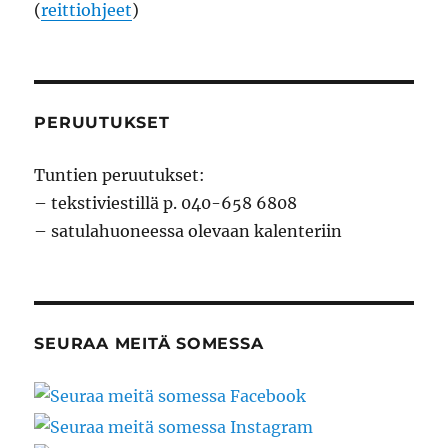
(
reittiohjeet
)
PERUUTUKSET
Tuntien peruutukset:
– tekstiviestillä p. 040-658 6808
– satulahuoneessa olevaan kalenteriin
SEURAA MEITÄ SOMESSA